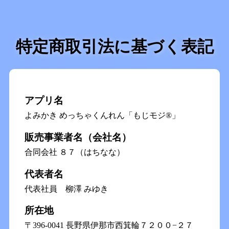
特定商取引法に基づく表記
アプリ名
よみかき めっちゃくんれん「もじモジ®」
販売事業者名（会社名）
合同会社 ８７（はちなな）
代表者名
代表社員 柳澤 みゆき
所在地
〒396-0041 長野県伊那市西箕輪７２００−２７