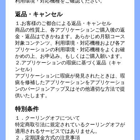
利用環境・対応機種をご確認ください。
返品・キャンセル
１.お客様のご都合による返品・キャンセル
商品の性質上、各アプリケーションご購入後の返
金・返品はできかねます。あらかじめ月額コース
対象コンテンツ、利用環境・対応機種および各ア
プリケーションの利用環境・対応機種をよくお確
かめの上、お申込み、もしくはご購入願います。
２.アプリケーションの瑕疵に基づく返品（キャ
ンセル）
アプリケーションに瑕疵が発見されたときは、瑕
疵を修補したアプリケーションをアプリケーショ
ンのバージョンアップ又はその他適切な方法で提
供いたします。
特別条件
１．クーリングオフについて
特定商取引法に規定されているクーリングオフが
適用されるサービスではありません。
２．定期課金方式の注意事項